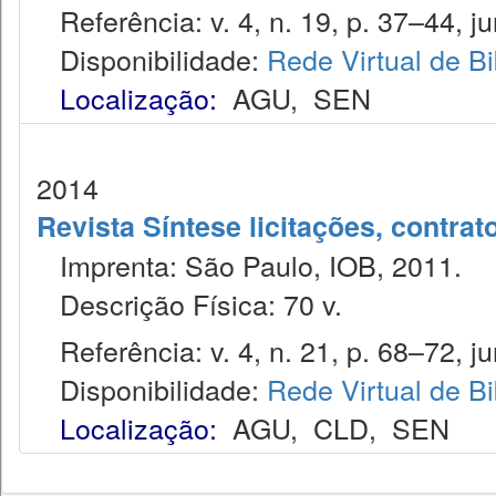
Referência: v. 4, n. 19, p. 37–44, jun
Disponibilidade:
Rede Virtual de Bi
Localização:
AGU
,
SEN
2014
Revista Síntese licitações, contra
Imprenta: São Paulo, IOB, 2011.
Descrição Física: 70 v.
Referência: v. 4, n. 21, p. 68–72, jun
Disponibilidade:
Rede Virtual de Bi
Localização:
AGU
,
CLD
,
SEN