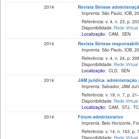
2014
Revista Síntese administraç
Imprenta: São Paulo, IOB, 20
Referência: v. 4, n. 23, p. 20
Disponibilidade:
Rede Virtual
Localização:
CAM
,
SEN
2014
Revista Síntese responsabil
Imprenta: São Paulo, IOB, 20
Referência: v. 4, n. 24, p. 20
Disponibilidade:
Rede Virtual
Localização:
CLD
,
SEN
2014
JAM jurídica: administração p
Imprenta: Salvador, JAM Juríd
Referência: v. 19, n. 7, p. 21–
Disponibilidade:
Rede Virtual
Localização:
CAM
,
STJ
,
TC
2014
Fórum administrativo
Imprenta: Belo Horizonte, Fó
Referência: v. 14, n. 163, p. 
Disponibilidade:
Rede Virtual