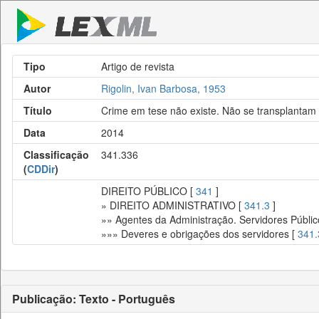
Tipo
Artigo de revista
Autor
Rigolin, Ivan Barbosa, 1953
Título
Crime em tese não existe. Não se transplantam p
Data
2014
Classificação
341.336
(
CDDir
)
DIREITO PÚBLICO [
341
]
» DIREITO ADMINISTRATIVO [
341.3
]
»» Agentes da Administração. Servidores Públic
»»» Deveres e obrigações dos servidores [
341.
Publicação: Texto - Português