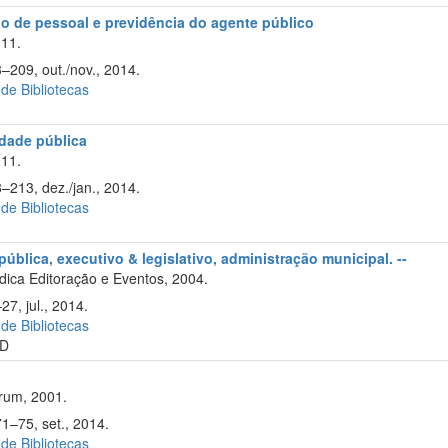
ão de pessoal e previdência do agente público
11.
3–209, out./nov., 2014.
 de Bibliotecas
idade pública
11.
8–213, dez./jan., 2014.
 de Bibliotecas
ública, executivo & legislativo, administração municipal. --
ica Editoração e Eventos, 2004.
27, jul., 2014.
 de Bibliotecas
D
rum, 2001.
71–75, set., 2014.
 de Bibliotecas