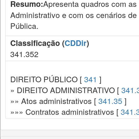
Apresenta quadros com as c
Resumo:
Administrativo e com os cenários de
Pública.
Classificação (
CDDir
)
341.352
DIREITO PÚBLICO [
341
]
» DIREITO ADMINISTRATIVO [
341.
»» Atos administrativos [
341.35
]
»»» Contratos administrativos [
341.