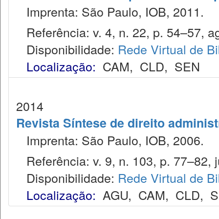
Imprenta: São Paulo, IOB, 2011.
Referência: v. 4, n. 22, p. 54–57, ag
Disponibilidade:
Rede Virtual de Bi
Localização:
CAM
,
CLD
,
SEN
2014
Revista Síntese de direito administ
Imprenta: São Paulo, IOB, 2006.
Referência: v. 9, n. 103, p. 77–82, j
Disponibilidade:
Rede Virtual de Bi
Localização:
AGU
,
CAM
,
CLD
,
S