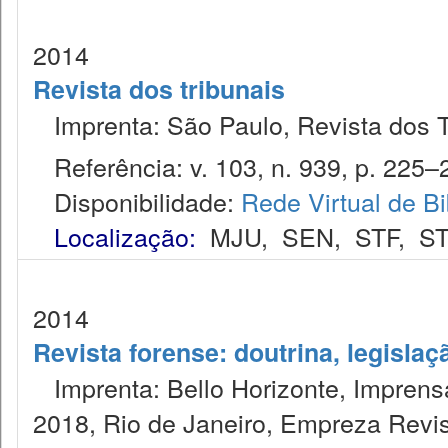
2014
Revista dos tribunais
Imprenta: São Paulo, Revista dos T
Referência: v. 103, n. 939, p. 225–2
Disponibilidade:
Rede Virtual de Bi
Localização:
MJU
,
SEN
,
STF
,
ST
2014
Revista forense: doutrina, legislaç
Imprenta: Bello Horizonte, Imprensa
2018, Rio de Janeiro, Empreza Revis