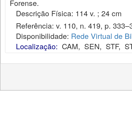
Forense.
Descrição Física: 114 v. ; 24 cm
Referência: v. 110, n. 419, p. 333–35
Disponibilidade:
Rede Virtual de Bi
Localização:
CAM
,
SEN
,
STF
,
S