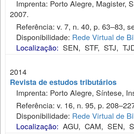
Imprenta: Porto Alegre, Magister, S
2007.
Referência: v. 7, n. 40, p. 63–83, se
Disponibilidade:
Rede Virtual de Bi
Localização:
SEN
,
STF
,
STJ
,
TJ
2014
Revista de estudos tributários
Imprenta: Porto Alegre, Síntese, Ins
Referência: v. 16, n. 95, p. 208–227,
Disponibilidade:
Rede Virtual de Bi
Localização:
AGU
,
CAM
,
SEN
,
S