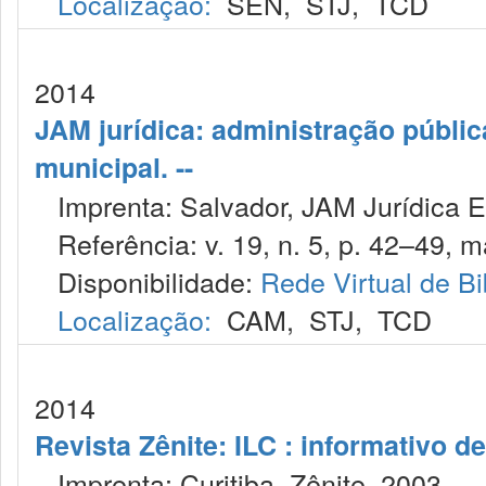
Localização:
SEN
,
STJ
,
TCD
2014
JAM jurídica: administração públic
municipal. --
Imprenta: Salvador, JAM Jurídica E
Referência: v. 19, n. 5, p. 42–49, m
Disponibilidade:
Rede Virtual de Bi
Localização:
CAM
,
STJ
,
TCD
2014
Revista Zênite: ILC : informativo de
Imprenta: Curitiba, Zênite, 2003.