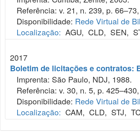
Referência: v. 21, n. 239, p. 66–73, 
Disponibilidade:
Rede Virtual de Bi
Localização:
AGU
,
CLD
,
SEN
,
S
2017
Boletim de licitações e contratos:
Imprenta: São Paulo, NDJ, 1988.
Referência: v. 30, n. 5, p. 425–430,
Disponibilidade:
Rede Virtual de Bi
Localização:
CAM
,
CLD
,
STJ
,
T