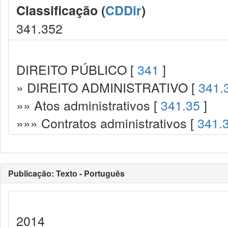
Classificação (
CDDir
)
341.352
DIREITO PÚBLICO [
341
]
» DIREITO ADMINISTRATIVO [
341.
»» Atos administrativos [
341.35
]
»»» Contratos administrativos [
341.
Publicação: Texto - Português
2014