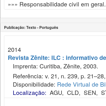
»»» Responsabilidade civil em geral.
Publicação: Texto - Português
2014
Revista Zênite: ILC : informativo de
Imprenta: Curitiba, Zênite, 2003.
Referência: v. 21, n. 239, p. 21–28, 
Disponibilidade:
Rede Virtual de Bi
Localização:
AGU
,
CLD
,
SEN
,
S