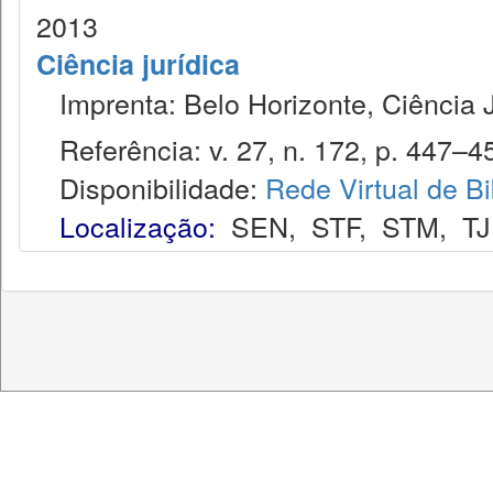
2013
Ciência jurídica
Imprenta: Belo Horizonte, Ciência J
Referência: v. 27, n. 172, p. 447–456
Disponibilidade:
Rede Virtual de Bi
Localização:
SEN
,
STF
,
STM
,
T