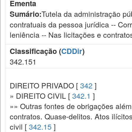
Ementa
Tutela da administração púb
Sumário:
contratuais da pessoa jurídica -- Co
leniência -- Nas licitações e contratos
Classificação (
CDDir
)
342.151
DIREITO PRIVADO [
342
]
» DIREITO CIVIL [
342.1
]
»» Outras fontes de obrigações além
contratos. Quase-delitos. Atos ilícit
civil [
342.15
]