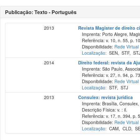
Publicação: Texto - Português
2013
Revista Magister de direito ci
Imprenta: Porto Alegre, Magis
Referência: v. 10, n. 55, p. 10
Disponibilidade:
Rede Virtual
Localização:
SEN
,
STF
,
ST
2014
Direito federal: revista da Aj
Imprenta: São Paulo, Associaçã
Referência: v. 27, n. 94, p. 7
Disponibilidade:
Rede Virtual
Localização:
STF
,
STJ
2013
Consulex: revista jurídica
Imprenta: Brasília, Consulex,
Descrição Física: v. : il.
Referência: v. 17, n. 394, p. 5
Disponibilidade:
Rede Virtual
Localização:
CAM
,
CLD
,
S