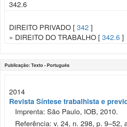
342.6
DIREITO PRIVADO [
342
]
» DIREITO DO TRABALHO [
342.6
]
Publicação: Texto - Português
2014
Revista Síntese trabalhista e previ
Imprenta: São Paulo, IOB, 2010.
Referência: v. 24, n. 298, p. 9–52, a