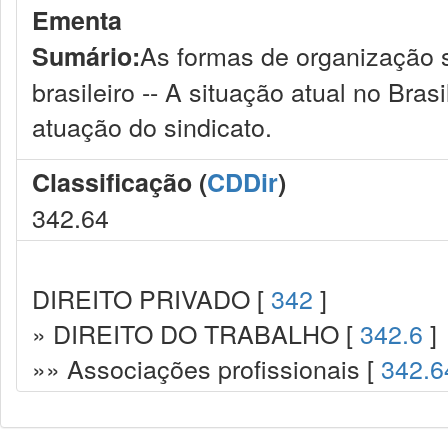
Ementa
As formas de organização si
Sumário:
brasileiro -- A situação atual no Brasi
atuação do sindicato.
Classificação (
CDDir
)
342.64
DIREITO PRIVADO [
342
]
» DIREITO DO TRABALHO [
342.6
]
»» Associações profissionais [
342.6