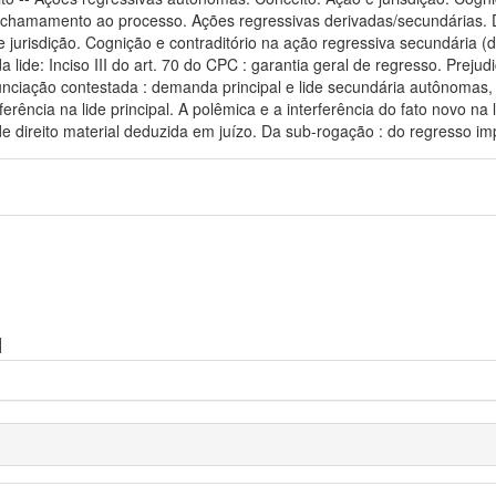
e chamamento ao processo. Ações regressivas derivadas/secundárias. D
risdição. Cognição e contraditório na ação regressiva secundária (denu
lide: Inciso III do art. 70 do CPC : garantia geral de regresso. Prejudi
nunciação contestada : demanda principal e lide secundária autônomas,
rferência na lide principal. A polêmica e a interferência do fato novo
e direito material deduzida em juízo. Da sub-rogação : do regresso impr
]