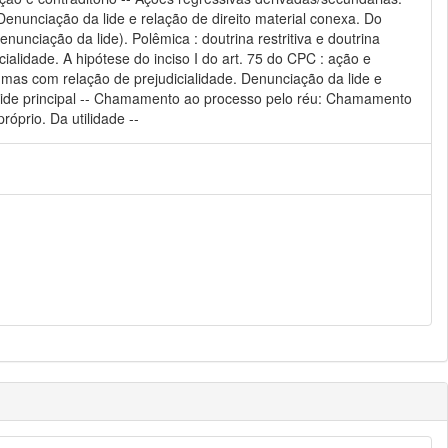
enunciação da lide e relação de direito material conexa. Do
nciação da lide). Polêmica : doutrina restritiva e doutrina
cialidade. A hipótese do inciso I do art. 75 do CPC : ação e
 mas com relação de prejudicialidade. Denunciação da lide e
 na lide principal -- Chamamento ao processo pelo réu: Chamamento
óprio. Da utilidade --