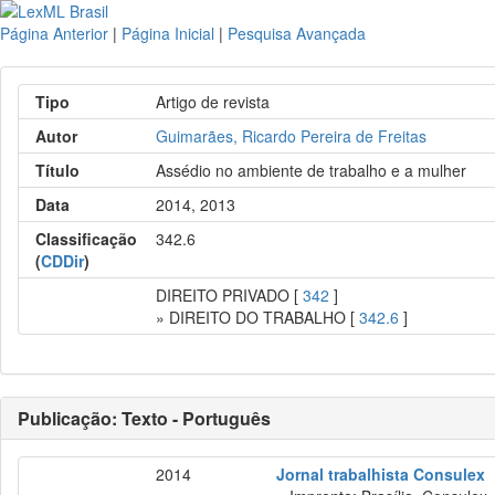
Página Anterior
|
Página Inicial
|
Pesquisa Avançada
Tipo
Artigo de revista
Autor
Guimarães, Ricardo Pereira de Freitas
Título
Assédio no ambiente de trabalho e a mulher
Data
2014, 2013
Classificação
342.6
(
CDDir
)
DIREITO PRIVADO [
342
]
» DIREITO DO TRABALHO [
342.6
]
Publicação: Texto - Português
2014
Jornal trabalhista Consulex