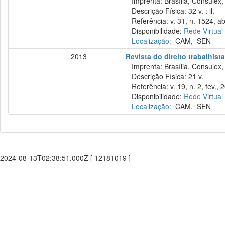
Imprenta: Brasília, Consulex,
Descrição Física: 32 v. : il.
Referência: v. 31, n. 1524, ab
Disponibilidade:
Rede Virtual
Localização:
CAM
,
SEN
2013
Revista do direito trabalhist
Imprenta: Brasília, Consulex,
Descrição Física: 21 v.
Referência: v. 19, n. 2, fev., 
Disponibilidade:
Rede Virtual
Localização:
CAM
,
SEN
2024-08-13T02:38:51.000Z [ 12181019 ]