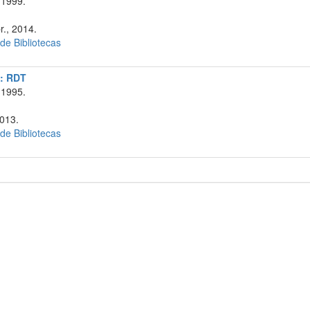
 1999.
r., 2014.
 de Bibliotecas
a: RDT
 1995.
2013.
 de Bibliotecas