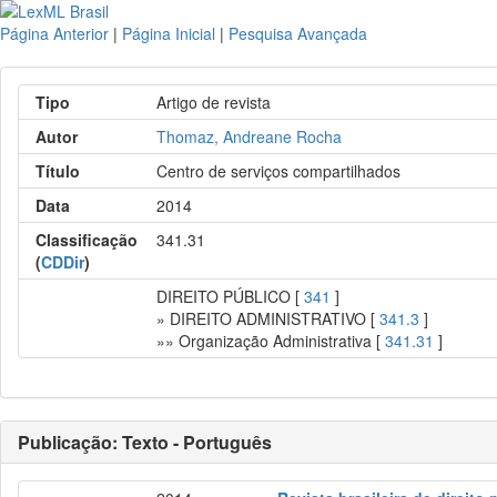
Página Anterior
|
Página Inicial
|
Pesquisa Avançada
Tipo
Artigo de revista
Autor
Thomaz, Andreane Rocha
Título
Centro de serviços compartilhados
Data
2014
Classificação
341.31
(
CDDir
)
DIREITO PÚBLICO [
341
]
» DIREITO ADMINISTRATIVO [
341.3
]
»» Organização Administrativa [
341.31
]
Publicação: Texto - Português