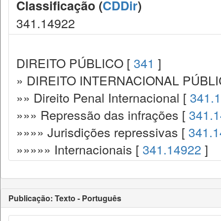
Classificação (
CDDir
)
341.14922
DIREITO PÚBLICO [
341
]
» DIREITO INTERNACIONAL PÚBLI
»» Direito Penal Internacional [
341.
»»» Repressão das infrações [
341.1
»»»» Jurisdições repressivas [
341.1
»»»»» Internacionais [
341.14922
]
Publicação: Texto - Português