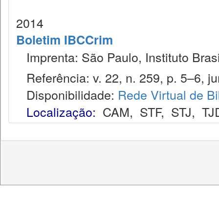
2014
Boletim IBCCrim
Imprenta: São Paulo, Instituto Brasi
Referência: v. 22, n. 259, p. 5–6, ju
Disponibilidade:
Rede Virtual de Bi
Localização:
CAM
,
STF
,
STJ
,
TJ