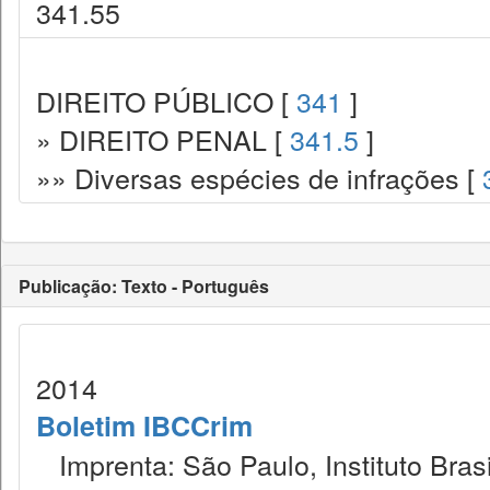
341.55
DIREITO PÚBLICO [
341
]
» DIREITO PENAL [
341.5
]
»» Diversas espécies de infrações [
Publicação: Texto - Português
2014
Boletim IBCCrim
Imprenta: São Paulo, Instituto Brasi