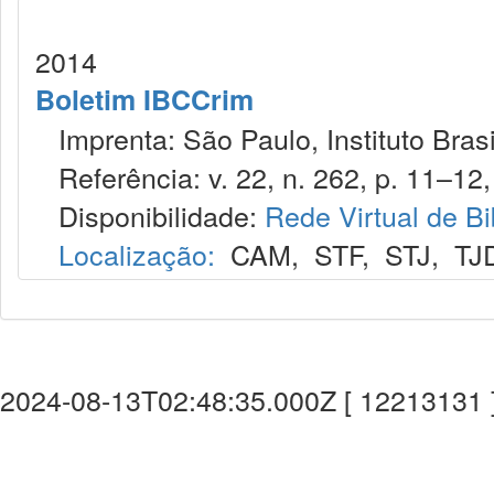
2014
Boletim IBCCrim
Imprenta: São Paulo, Instituto Brasi
Referência: v. 22, n. 262, p. 11–12, 
Disponibilidade:
Rede Virtual de Bi
Localização:
CAM
,
STF
,
STJ
,
TJ
2024-08-13T02:48:35.000Z [ 12213131 