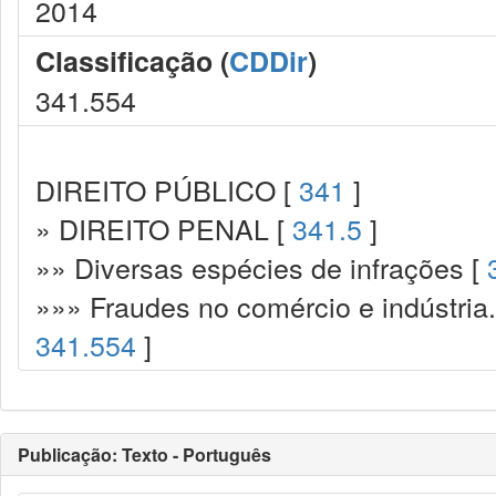
2014
Classificação (
CDDir
)
341.554
DIREITO PÚBLICO [
341
]
» DIREITO PENAL [
341.5
]
»» Diversas espécies de infrações [
»»» Fraudes no comércio e indústria
341.554
]
Publicação: Texto - Português