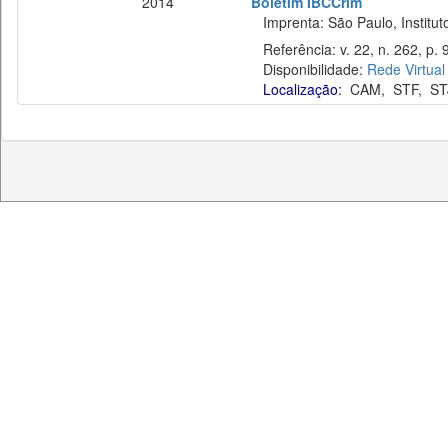
2014
Boletim IBCCrim
Imprenta: São Paulo, Instituto
Referência: v. 22, n. 262, p. 9
Disponibilidade:
Rede Virtual
Localização:
CAM
,
STF
,
ST