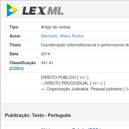
Tipo
Artigo de revista
Autor
Machado, Maira Rocha
Título
Coordenação interinstitucional e performance d
Data
2014
Classificação
341.41
(
CDDir
)
DIREITO PÚBLICO [
341
]
» DIREITO PROCESSUAL [
341.4
]
»» Organização Judiciária. Pessoal judiciário [
3
Publicação: Texto - Português