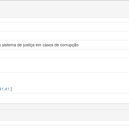
o sistema de justiça em casos de corrupção
41.41
]