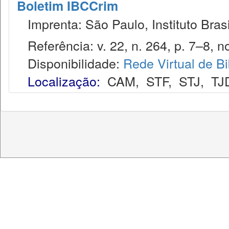
Boletim IBCCrim
Imprenta: São Paulo, Instituto Brasi
Referência: v. 22, n. 264, p. 7–8, no
Disponibilidade:
Rede Virtual de Bi
Localização:
CAM
,
STF
,
STJ
,
TJ