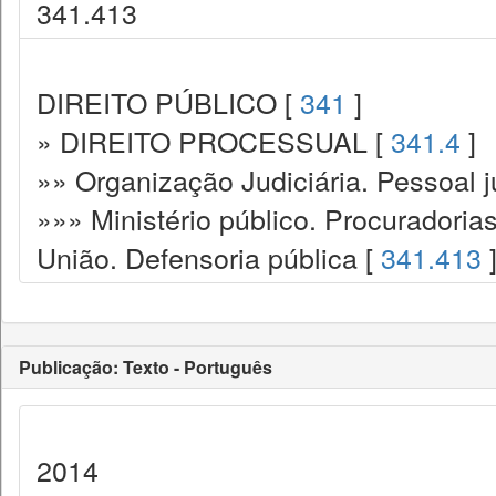
341.413
DIREITO PÚBLICO [
341
]
» DIREITO PROCESSUAL [
341.4
]
»» Organização Judiciária. Pessoal ju
»»» Ministério público. Procuradoria
União. Defensoria pública [
341.413
Publicação: Texto - Português
2014