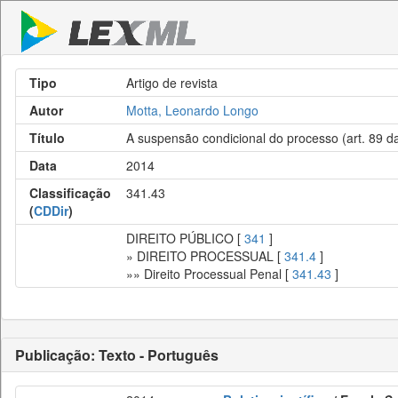
Tipo
Artigo de revista
Autor
Motta, Leonardo Longo
Título
A suspensão condicional do processo (art. 89 da
Data
2014
Classificação
341.43
(
CDDir
)
DIREITO PÚBLICO [
341
]
» DIREITO PROCESSUAL [
341.4
]
»» Direito Processual Penal [
341.43
]
Publicação: Texto - Português