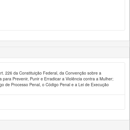
 art. 226 da Constituição Federal, da Convenção sobre a
ara Prevenir, Punir e Erradicar a Violência contra a Mulher;
digo de Processo Penal, o Código Penal e a Lei de Execução