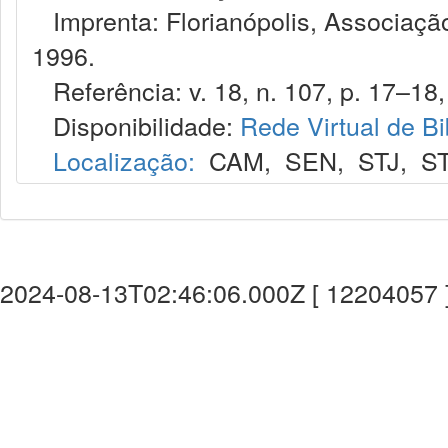
Imprenta: Florianópolis, Associação
1996.
Referência: v. 18, n. 107, p. 17–18,
Disponibilidade:
Rede Virtual de Bi
Localização:
CAM
,
SEN
,
STJ
,
S
2024-08-13T02:46:06.000Z [ 12204057 