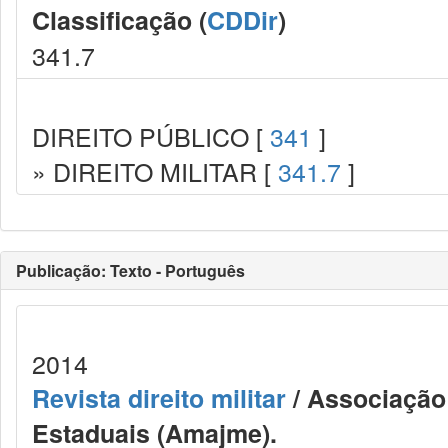
Classificação (
CDDir
)
341.7
DIREITO PÚBLICO [
341
]
» DIREITO MILITAR [
341.7
]
Publicação: Texto - Português
2014
Revista direito militar
/ Associação 
Estaduais (Amajme).