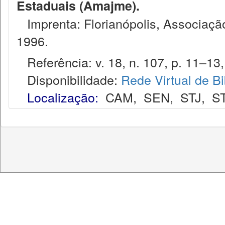
Estaduais (Amajme).
Imprenta: Florianópolis, Associação
1996.
Referência: v. 18, n. 107, p. 11–13,
Disponibilidade:
Rede Virtual de Bi
Localização:
CAM
,
SEN
,
STJ
,
S