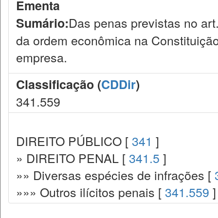
Ementa
Das penas previstas no art.
Sumário:
da ordem econômica na Constituição
empresa.
Classificação (
CDDir
)
341.559
DIREITO PÚBLICO [
341
]
» DIREITO PENAL [
341.5
]
»» Diversas espécies de infrações [
»»» Outros ilícitos penais [
341.559
]