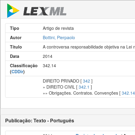
Tipo
Artigo de revista
Autor
Bottini, Pierpaolo
Título
A controversa responsabilidade objetiva na Lei
Data
2014
Classificação
342.14
(
CDDir
)
DIREITO PRIVADO [
342
]
» DIREITO CIVIL [
342.1
]
»» Obrigações. Contratos. Convenções [
342.14
Publicação: Texto - Português