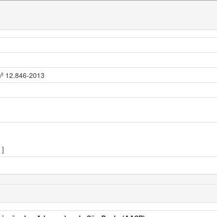
 nº 12.846-2013
]