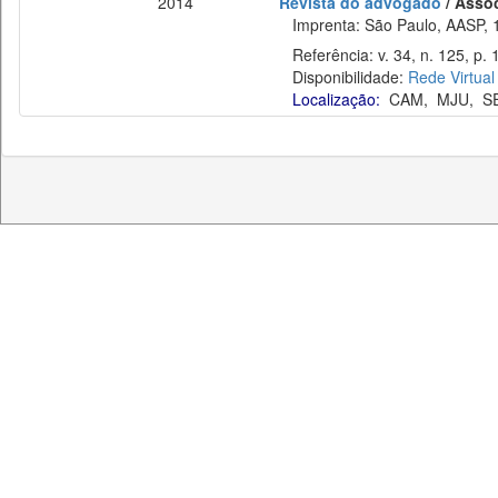
2014
Revista do advogado
/ Asso
Imprenta: São Paulo, AASP, 
Referência: v. 34, n. 125, p. 
Disponibilidade:
Rede Virtual
Localização:
CAM
,
MJU
,
S