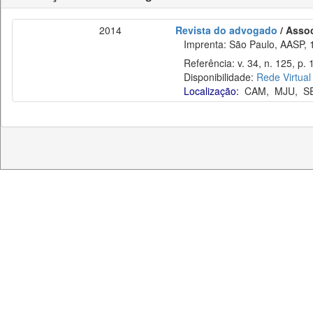
2014
Revista do advogado
/ Asso
Imprenta: São Paulo, AASP, 
Referência: v. 34, n. 125, p. 
Disponibilidade:
Rede Virtual
Localização:
CAM
,
MJU
,
S