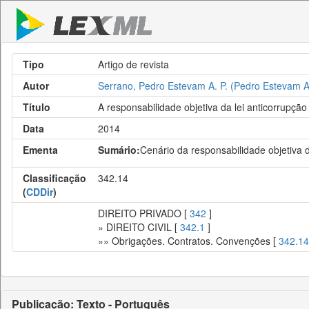
Tipo
Artigo de revista
Autor
Serrano, Pedro Estevam A. P. (Pedro Estevam A
Título
A responsabilidade objetiva da lei anticorrupção
Data
2014
Ementa
Sumário:
Cenário da responsabilidade objetiva d
Classificação
342.14
(
CDDir
)
DIREITO PRIVADO [
342
]
» DIREITO CIVIL [
342.1
]
»» Obrigações. Contratos. Convenções [
342.14
Publicação: Texto - Português