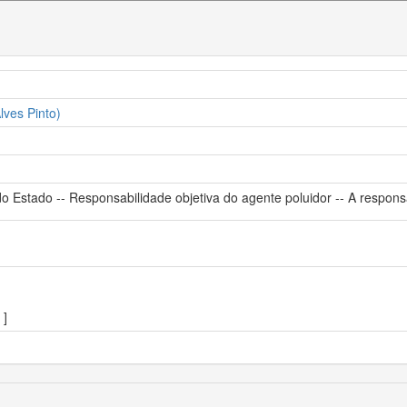
lves Pinto)
o Estado -- Responsabilidade objetiva do agente poluidor -- A responsa
]