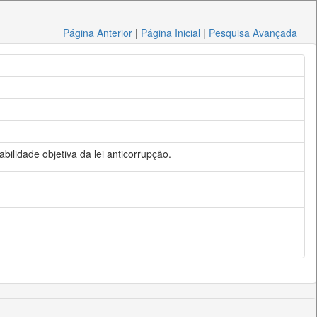
Página Anterior
|
Página Inicial
|
Pesquisa Avançada
bilidade objetiva da lei anticorrupção.