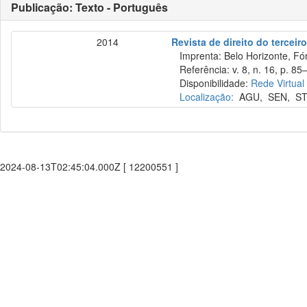
Publicação: Texto - Português
2014
Revista de direito do terceir
Imprenta: Belo Horizonte, Fó
Referência: v. 8, n. 16, p. 85–
Disponibilidade:
Rede Virtual
Localização:
AGU
,
SEN
,
ST
2024-08-13T02:45:04.000Z [ 12200551 ]