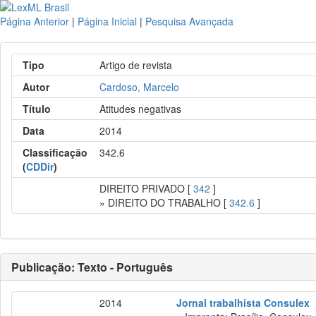
Página Anterior
|
Página Inicial
|
Pesquisa Avançada
Tipo
Artigo de revista
Autor
Cardoso, Marcelo
Título
Atitudes negativas
Data
2014
Classificação
342.6
(
CDDir
)
DIREITO PRIVADO [
342
]
» DIREITO DO TRABALHO [
342.6
]
Publicação: Texto - Português
2014
Jornal trabalhista Consulex