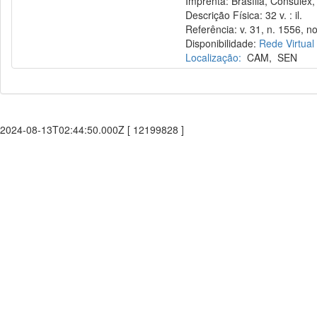
Imprenta: Brasília, Consulex,
Descrição Física: 32 v. : il.
Referência: v. 31, n. 1556, no
Disponibilidade:
Rede Virtual
Localização:
CAM
,
SEN
2024-08-13T02:44:50.000Z [ 12199828 ]