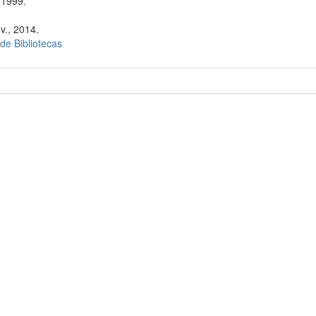
 1999.
v., 2014.
 de Bibliotecas