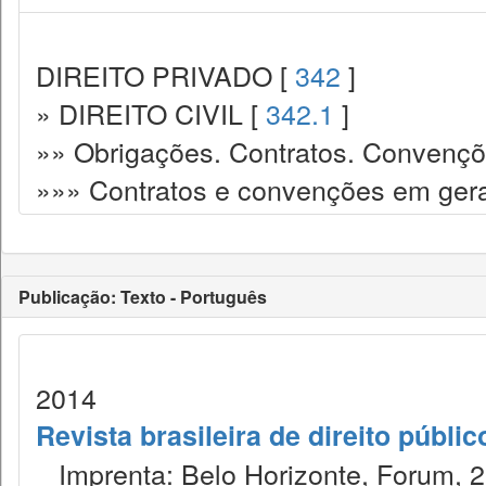
DIREITO PRIVADO [
342
]
» DIREITO CIVIL [
342.1
]
»» Obrigações. Contratos. Convençõ
»»» Contratos e convenções em gera
Publicação: Texto - Português
2014
Revista brasileira de direito públi
Imprenta: Belo Horizonte, Forum, 2