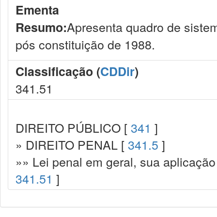
Ementa
Apresenta quadro de siste
Resumo:
pós constituição de 1988.
Classificação (
CDDir
)
341.51
DIREITO PÚBLICO [
341
]
» DIREITO PENAL [
341.5
]
»» Lei penal em geral, sua aplicação
341.51
]