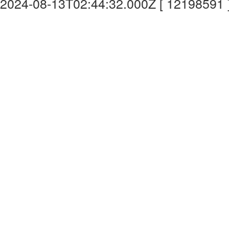
2024-08-13T02:44:32.000Z [ 12198591 