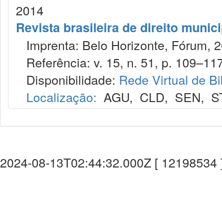
2014
Revista brasileira de direito munic
Imprenta: Belo Horizonte, Fórum, 2
Referência: v. 15, n. 51, p. 109–117,
Disponibilidade:
Rede Virtual de Bi
Localização:
AGU
,
CLD
,
SEN
,
S
2024-08-13T02:44:32.000Z [ 12198534 