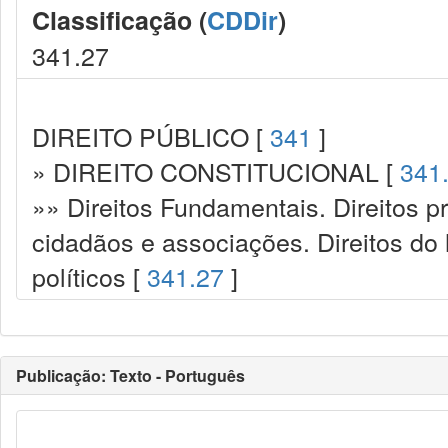
Classificação (
CDDir
)
341.27
DIREITO PÚBLICO [
341
]
» DIREITO CONSTITUCIONAL [
341
»» Direitos Fundamentais. Direitos p
cidadãos e associações. Direitos do
políticos [
341.27
]
Publicação: Texto - Português