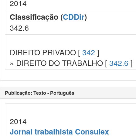
2014
Classificação (
CDDir
)
342.6
DIREITO PRIVADO [
342
]
» DIREITO DO TRABALHO [
342.6
]
Publicação: Texto - Português
2014
Jornal trabalhista Consulex