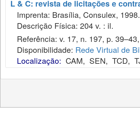
L & C: revista de licitações e contr
Imprenta: Brasília, Consulex, 1998.
Descrição Física: 204 v. : il.
Referência: v. 17, n. 197, p. 39–43,
Disponibilidade:
Rede Virtual de Bi
Localização:
CAM
,
SEN
,
TCD
,
T