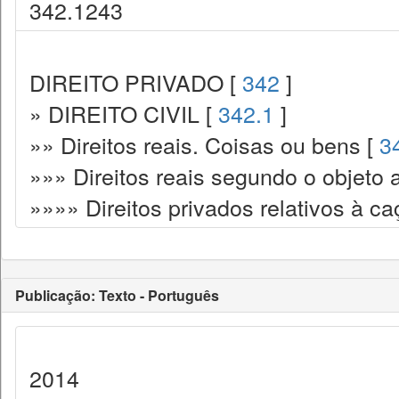
342.1243
DIREITO PRIVADO [
342
]
» DIREITO CIVIL [
342.1
]
»» Direitos reais. Coisas ou bens [
3
»»» Direitos reais segundo o objeto 
»»»» Direitos privados relativos à c
Publicação: Texto - Português
2014