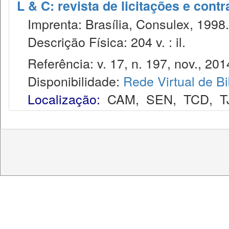
L & C: revista de licitações e contr
Imprenta: Brasília, Consulex, 1998.
Descrição Física: 204 v. : il.
Referência: v. 17, n. 197, nov., 201
Disponibilidade:
Rede Virtual de Bi
Localização:
CAM
,
SEN
,
TCD
,
T