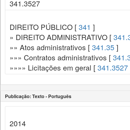
341.3527
DIREITO PÚBLICO [
341
]
» DIREITO ADMINISTRATIVO [
341.
»» Atos administrativos [
341.35
]
»»» Contratos administrativos [
341.
»»»» Licitações em geral [
341.3527
Publicação: Texto - Português
2014