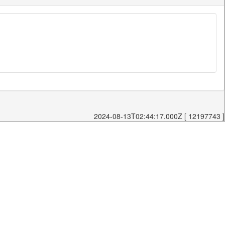
2024-08-13T02:44:17.000Z [ 12197743 ]