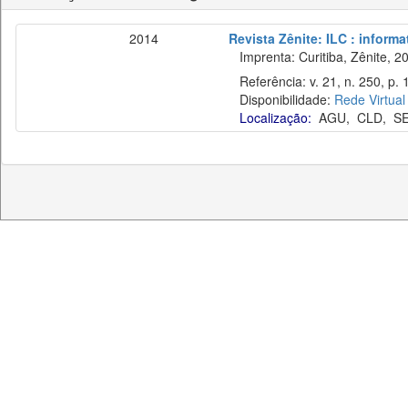
2014
Revista Zênite: ILC : informa
Imprenta: Curitiba, Zênite, 2
Referência: v. 21, n. 250, p.
Disponibilidade:
Rede Virtual
Localização:
AGU
,
CLD
,
S