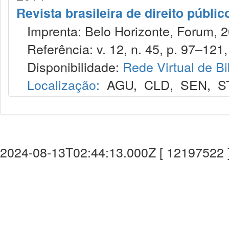
Revista brasileira de direito públi
Imprenta: Belo Horizonte, Forum, 2
Referência: v. 12, n. 45, p. 97–121, 
Disponibilidade:
Rede Virtual de Bi
Localização:
AGU
,
CLD
,
SEN
,
S
2024-08-13T02:44:13.000Z [ 12197522 