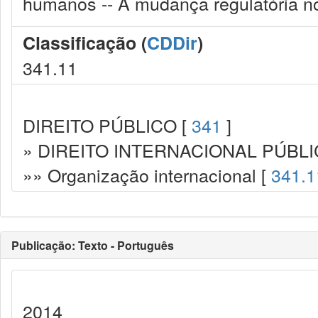
humanos -- A mudança regulatória no 
Classificação (
CDDir
)
341.11
DIREITO PÚBLICO [
341
]
» DIREITO INTERNACIONAL PÚBLI
»» Organização internacional [
341.1
Publicação: Texto - Português
2014