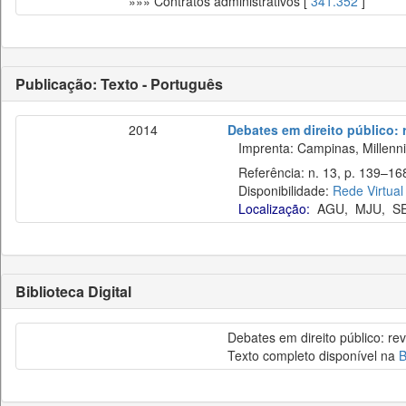
»»» Contratos administrativos [
341.352
]
Publicação: Texto - Português
2014
Debates em direito público: 
Imprenta: Campinas, Millenn
Referência: n. 13, p. 139–168
Disponibilidade:
Rede Virtual
Localização:
AGU
,
MJU
,
S
Biblioteca Digital
Debates em direito público: re
Texto completo disponível na
B