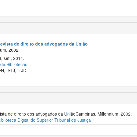
revista de direito dos advogados da União
ium, 2002.
, set., 2014.
 de Bibliotecas
EN
,
STJ
,
TJD
vista de direito dos advogados da UniãoCampinas, Millennium, 2002.
iblioteca Digital do Superior Tribunal de Justiça