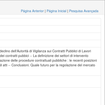
Página Anterior
|
Página Inicial
|
Pesquisa Avançada
clino dell'Autorità di Vigilanza sui Contratti Pubblici di Lavori
ei contratti pubbici -- La definizione dei settori di intervento
zazione delle procedure contrattuali pubbliche : le recenti posizioni
egli atti -- Conclusioni. Quale futuro per la regolazione del mercato