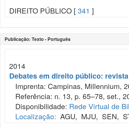
DIREITO PÚBLICO [
341
]
Publicação: Texto - Português
2014
Debates em direito público: revist
Imprenta: Campinas, Millennium, 2
Referência: n. 13, p. 65–78, set., 2
Disponibilidade:
Rede Virtual de Bi
Localização:
AGU
,
MJU
,
SEN
,
S