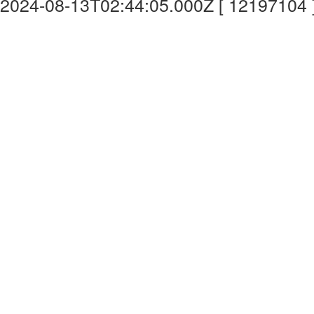
2024-08-13T02:44:05.000Z [ 12197104 