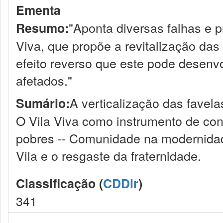
Ementa
"Aponta diversas falhas e 
Resumo:
Viva, que propõe a revitalização da
efeito reverso que este pode desen
afetados."
A verticalização das favelas
Sumário:
O Vila Viva como instrumento de cont
pobres -- Comunidade na modernidade
Vila e o resgaste da fraternidade.
Classificação (
CDDir
)
341