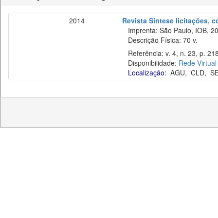
2014
Revista Síntese licitações, 
Imprenta: São Paulo, IOB, 20
Descrição Física: 70 v.
Referência: v. 4, n. 23, p. 21
Disponibilidade:
Rede Virtual
Localização:
AGU
,
CLD
,
S