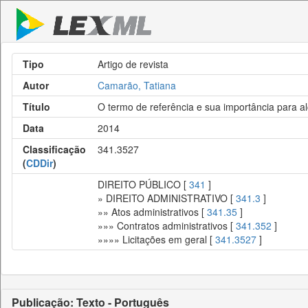
Tipo
Artigo de revista
Autor
Camarão, Tatiana
Título
O termo de referência e sua importância para al
Data
2014
Classificação
341.3527
(
CDDir
)
DIREITO PÚBLICO [
341
]
» DIREITO ADMINISTRATIVO [
341.3
]
»» Atos administrativos [
341.35
]
»»» Contratos administrativos [
341.352
]
»»»» Licitações em geral [
341.3527
]
Publicação: Texto - Português