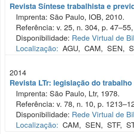
Revista Síntese trabalhista e previ
Imprenta: São Paulo, IOB, 2010.
Referência: v. 25, n. 304, p. 47–55, 
Disponibilidade:
Rede Virtual de Bi
Localização:
AGU
,
CAM
,
SEN
,
S
2014
Revista LTr: legislação do trabalho
Imprenta: São Paulo, Ltr, 1978.
Referência: v. 78, n. 10, p. 1213–12
Disponibilidade:
Rede Virtual de Bi
Localização:
CAM
,
SEN
,
STF
,
S