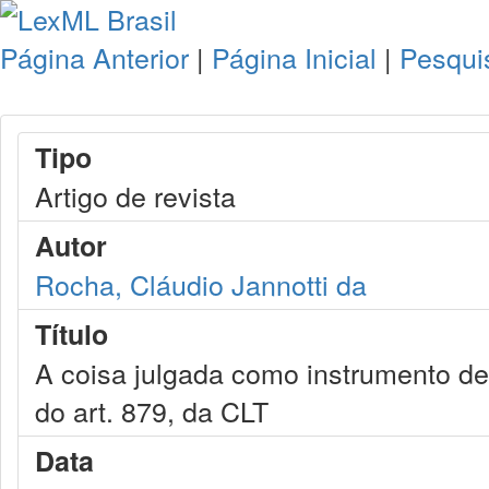
Página Anterior
|
Página Inicial
|
Pesqui
Tipo
Artigo de revista
Autor
Rocha, Cláudio Jannotti da
Título
A coisa julgada como instrumento de j
do art. 879, da CLT
Data