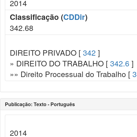
2014
Classificação (
CDDir
)
342.68
DIREITO PRIVADO [
342
]
» DIREITO DO TRABALHO [
342.6
]
»» Direito Processual do Trabalho [
3
Publicação: Texto - Português
2014