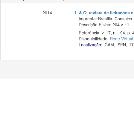
2014
L & C: revista de licitações 
Imprenta: Brasília, Consulex,
Descrição Física: 204 v. : il.
Referência: v. 17, n. 194, p. 
Disponibilidade:
Rede Virtual
Localização:
CAM
,
SEN
,
T