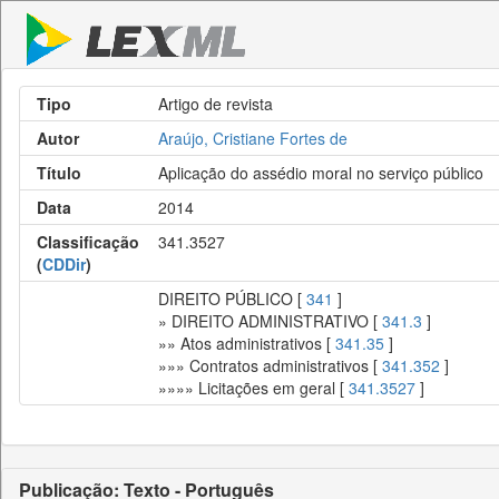
Tipo
Artigo de revista
Autor
Araújo, Cristiane Fortes de
Título
Aplicação do assédio moral no serviço público
Data
2014
Classificação
341.3527
(
CDDir
)
DIREITO PÚBLICO [
341
]
» DIREITO ADMINISTRATIVO [
341.3
]
»» Atos administrativos [
341.35
]
»»» Contratos administrativos [
341.352
]
»»»» Licitações em geral [
341.3527
]
Publicação: Texto - Português