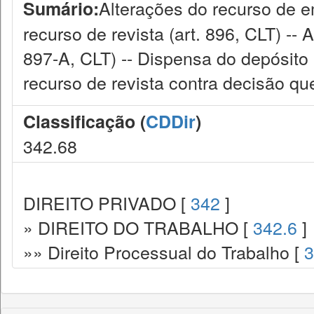
Alterações do recurso de em
Sumário:
recurso de revista (art. 896, CLT) --
897-A, CLT) -- Dispensa do depósito 
recurso de revista contra decisão que
Classificação (
CDDir
)
342.68
DIREITO PRIVADO [
342
]
» DIREITO DO TRABALHO [
342.6
]
»» Direito Processual do Trabalho [
3