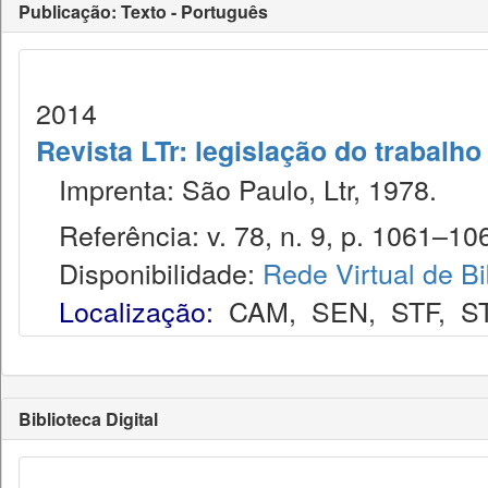
Publicação: Texto - Português
2014
Revista LTr: legislação do trabalho
Imprenta: São Paulo, Ltr, 1978.
Referência: v. 78, n. 9, p. 1061–106
Disponibilidade:
Rede Virtual de Bi
Localização:
CAM
,
SEN
,
STF
,
S
Biblioteca Digital