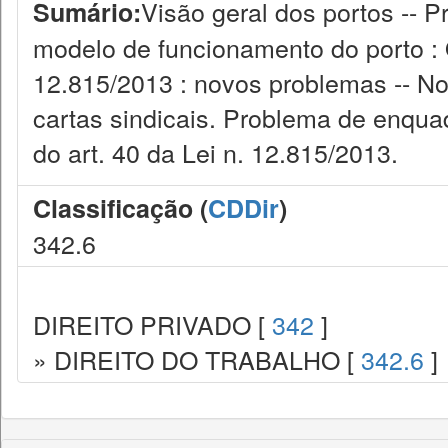
Visão geral dos portos -- 
Sumário:
modelo de funcionamento do porto : 
12.815/2013 : novos problemas -- No
cartas sindicais. Problema de enquad
do art. 40 da Lei n. 12.815/2013.
Classificação (
CDDir
)
342.6
DIREITO PRIVADO [
342
]
» DIREITO DO TRABALHO [
342.6
]