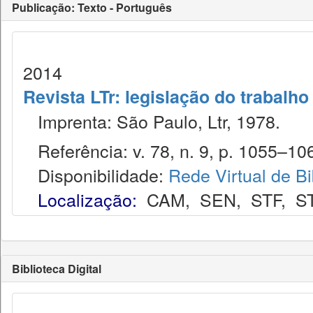
Publicação: Texto - Português
2014
Revista LTr: legislação do trabalho
Imprenta: São Paulo, Ltr, 1978.
Referência: v. 78, n. 9, p. 1055–106
Disponibilidade:
Rede Virtual de Bi
Localização:
CAM
,
SEN
,
STF
,
S
Biblioteca Digital