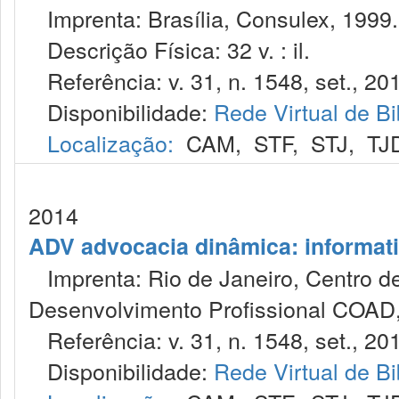
Imprenta: Brasília, Consulex, 1999.
Descrição Física: 32 v. : il.
Referência: v. 31, n. 1548, set., 20
Disponibilidade:
Rede Virtual de Bi
Localização:
CAM
,
STF
,
STJ
,
TJ
2014
ADV advocacia dinâmica: informat
Imprenta: Rio de Janeiro, Centro de
Desenvolvimento Profissional COAD,
Referência: v. 31, n. 1548, set., 20
Disponibilidade:
Rede Virtual de Bi