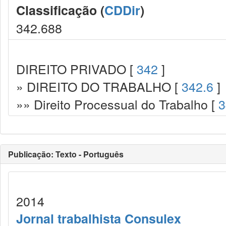
Classificação (
CDDir
)
342.688
DIREITO PRIVADO [
342
]
» DIREITO DO TRABALHO [
342.6
]
»» Direito Processual do Trabalho [
3
Publicação: Texto - Português
2014
Jornal trabalhista Consulex