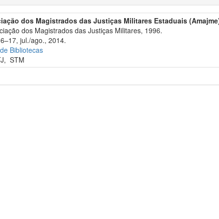
iação dos Magistrados das Justiças Militares Estaduais (Amajme
iação dos Magistrados das Justiças Militares, 1996.
6–17, jul./ago., 2014.
 de Bibliotecas
TJ
,
STM