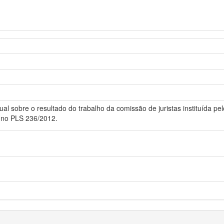
 sobre o resultado do trabalho da comissão de juristas instituída p
o no PLS 236/2012.