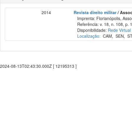
2014
Revista direito militar
/ Assoc
Imprenta: Florianópolis, Assoc
Referência: v. 18, n. 108, p. 1
Disponibilidade:
Rede Virtual
Localização:
CAM
,
SEN
,
S
2024-08-13T02:43:30.000Z [ 12195313 ]