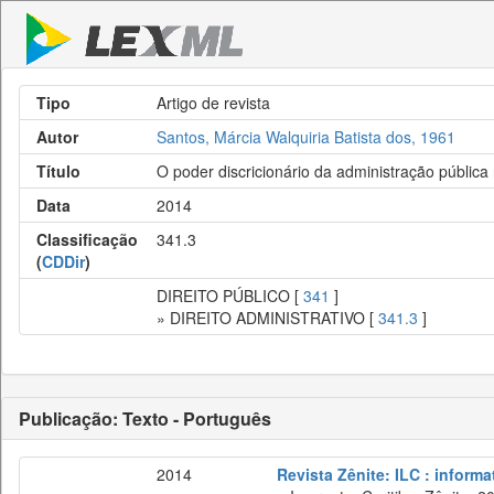
Tipo
Artigo de revista
Autor
Santos, Márcia Walquiria Batista dos, 1961
Título
O poder discricionário da administração pública n
Data
2014
Classificação
341.3
(
CDDir
)
DIREITO PÚBLICO [
341
]
» DIREITO ADMINISTRATIVO [
341.3
]
Publicação: Texto - Português
2014
Revista Zênite: ILC : informa