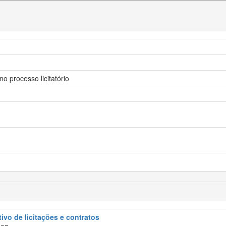
o processo licitatório
tivo de licitações e contratos