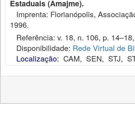
Estaduais (Amajme).
Imprenta: Florianópolis, Associação
1996.
Referência: v. 18, n. 106, p. 14–18, 
Disponibilidade:
Rede Virtual de Bi
Localização:
CAM
,
SEN
,
STJ
,
S