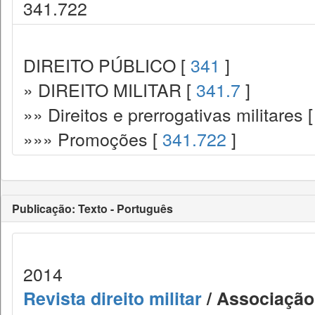
341.722
DIREITO PÚBLICO [
341
]
» DIREITO MILITAR [
341.7
]
»» Direitos e prerrogativas militares 
»»» Promoções [
341.722
]
Publicação: Texto - Português
2014
Revista direito militar
/ Associação 