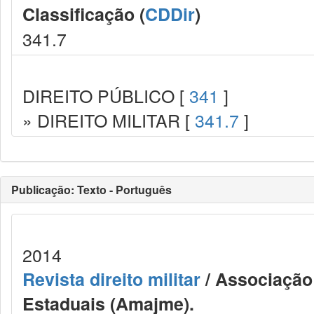
Classificação (
CDDir
)
341.7
DIREITO PÚBLICO [
341
]
» DIREITO MILITAR [
341.7
]
Publicação: Texto - Português
2014
Revista direito militar
/ Associação 
Estaduais (Amajme).