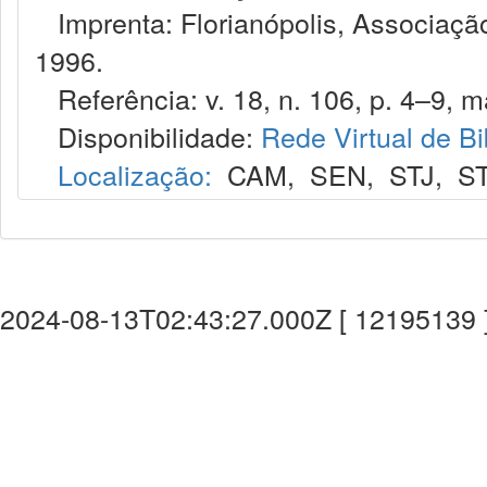
Imprenta: Florianópolis, Associação
1996.
Referência: v. 18, n. 106, p. 4–9, ma
Disponibilidade:
Rede Virtual de Bi
Localização:
CAM
,
SEN
,
STJ
,
S
2024-08-13T02:43:27.000Z [ 12195139 