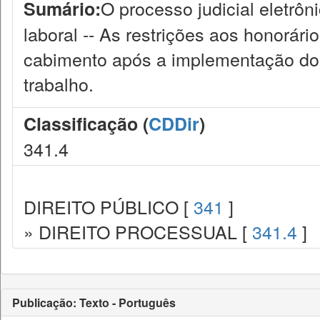
O processo judicial eletrôn
Sumário:
laboral -- As restrições aos honorári
cabimento após a implementação do p
trabalho.
Classificação (
CDDir
)
341.4
DIREITO PÚBLICO [
341
]
» DIREITO PROCESSUAL [
341.4
]
Publicação: Texto - Português