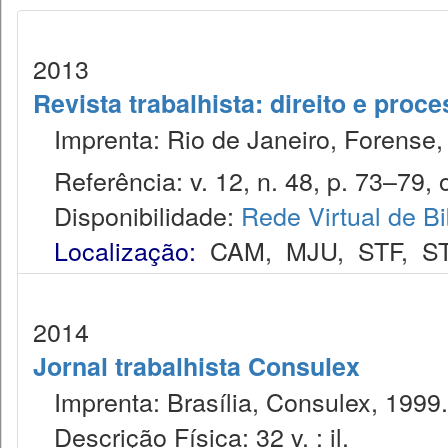
2013
Revista trabalhista: direito e proc
Imprenta: Rio de Janeiro, Forense, 
Referência: v. 12, n. 48, p. 73–79, o
Disponibilidade:
Rede Virtual de Bi
Localização:
CAM
,
MJU
,
STF
,
S
2014
Jornal trabalhista Consulex
Imprenta: Brasília, Consulex, 1999.
Descrição Física: 32 v. : il.