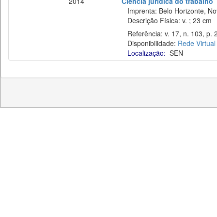
2014
Ciência jurídica do trabalho
Imprenta: Belo Horizonte, No
Descrição Física: v. ; 23 cm
Referência: v. 17, n. 103, p. 2
Disponibilidade:
Rede Virtual
Localização:
SEN