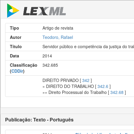
Tipo
Artigo de revista
Autor
Teodoro, Rafael
Título
Servidor público e competência da justiça do tr
Data
2014
Classificação
342.685
(
CDDir
)
DIREITO PRIVADO [
342
]
» DIREITO DO TRABALHO [
342.6
]
»» Direito Processual do Trabalho [
342.68
]
Publicação: Texto - Português