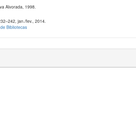
va Alvorada, 1998.
32–242, jan./fev., 2014.
 de Bibliotecas