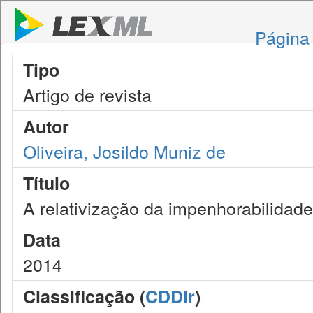
Página 
Tipo
Artigo de revista
Autor
Oliveira, Josildo Muniz de
Título
A relativização da impenhorabilidad
Data
2014
Classificação (
CDDir
)