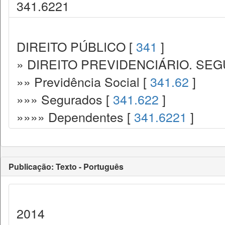
341.6221
DIREITO PÚBLICO [
341
]
» DIREITO PREVIDENCIÁRIO. SEG
»» Previdência Social [
341.62
]
»»» Segurados [
341.622
]
»»»» Dependentes [
341.6221
]
Publicação: Texto - Português
2014