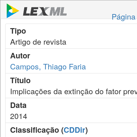
Página 
Tipo
Artigo de revista
Autor
Campos, Thiago Faria
Título
Implicações da extinção do fator pre
Data
2014
Classificação (
CDDir
)