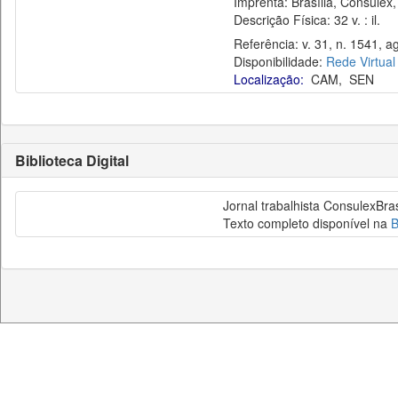
Imprenta: Brasília, Consulex,
Descrição Física: 32 v. : il.
Referência: v. 31, n. 1541, a
Disponibilidade:
Rede Virtual
Localização:
CAM
,
SEN
Biblioteca Digital
Jornal trabalhista ConsulexBras
Texto completo disponível na
B