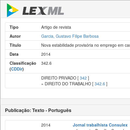
Tipo
Artigo de revista
Autor
Garcia, Gustavo Filipe Barbosa
Título
Nova estabilidade provisória no emprego em ca
Data
2014
Classificação
342.6
(
CDDir
)
DIREITO PRIVADO [
342
]
» DIREITO DO TRABALHO [
342.6
]
Publicação: Texto - Português
2014
Jornal trabalhista Consulex