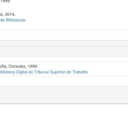
 1999.
go, 2014.
 de Bibliotecas
ília, Consulex, 1999.
iblioteca Digital do Tribunal Superior do Trabalho